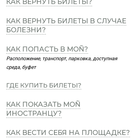
КАК ВЕРНУТЬ БИЛЕТЫ?
КАК ВЕРНУТЬ БИЛЕТЫ В СЛУЧАЕ
БОЛЕЗНИ?
КАК ПОПАСТЬ В MOÑ?
Расположение, транспорт, парковка, доступная
среда, буфет
ГДЕ КУПИТЬ БИЛЕТЫ?
КАК ПОКАЗАТЬ MOÑ
ИНОСТРАНЦУ?
КАК ВЕСТИ СЕБЯ НА ПЛОЩАДКЕ?