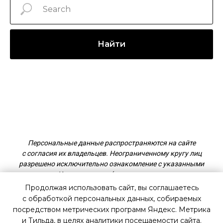
Найти
Персональные данные распространяются на сайте
с согласия их владельцев. Неограниченному кругу лиц
разрешено исключительно ознакомление с указанными
данными. Использование (в том числе, копирование,
распространение) запрещены.
Продолжая использовать сайт, вы соглашаетесь
с обработкой персональных данных, собираемых
посредством метрических программ Яндекс. Метрика
ПОЛИТИКА КОНФИДЕНЦИАЛЬНОСТИ И ОБРАБОТКИ
и Тильда, в целях аналитики посещаемости сайта.