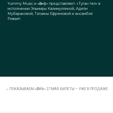
Yummy Music и «Әлиф» представляют: «Туган тел» в
исполнении Эльмиры Калимуллиной, Адели
Мубараковой, Татьяны Ефремовой и ансамбля
Риваят.
→ ПОКАЗЫВАЕМ «ӘЛИФ» 27 МАЯ. БИЛЕТЫ — УЖЕ В ПРОДАЖЕ