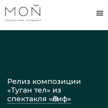
Релиз композиции
«Туган тел» из
спектакля «Әлиф»