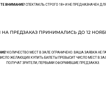
ТЕ ВНИМАНИЕ!
СПЕКТАКЛЬ СТРОГО 18+ И НЕ ПРЕДНАЗНАЧЕН ДЛЯ
 НА ПРЕДЗАКАЗ ПРИНИМАЛИСЬ ДО 12 НОЯБРЯ
НИЕ!
КОЛИЧЕСТВО МЕСТ В ЗАЛЕ ОГРАНИЧЕНО. ВАША ЗАЯВКА НЕ 
 ЧИСЛО ЖЕЛАЮЩИХ КУПИТЬ БИЛЕТЫ ПРЕВЫСИТ ЧИСЛО МЕСТ В ЗА
ПОЛУЧАТ ЗРИТЕЛИ, ПЕРВЫМИ ОФОРМИВШИЕ ПРЕДЗАКАЗ.