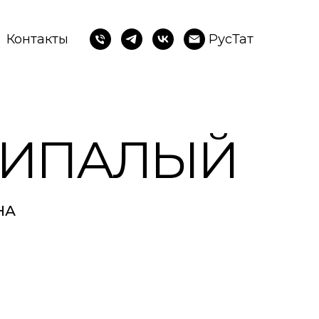
Контакты
Рус
Тат
ТИПАЛЫЙ
НА