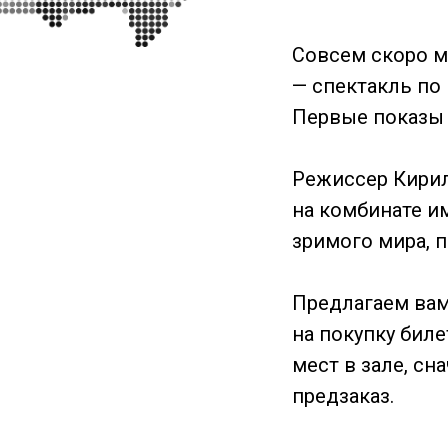
Совсем скоро м
— спектакль по
Первые показы с
Режиссер Кирил
на комбинате и
зримого мира, п
Предлагаем вам
на покупку бил
мест в зале, с
предзаказ.