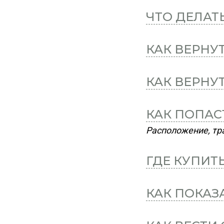
ЧТО ДЕЛАТ
КАК ВЕРНУ
КАК ВЕРНУ
КАК ПОПАС
Расположение, тра
ГДЕ КУПИТ
КАК ПОКАЗ