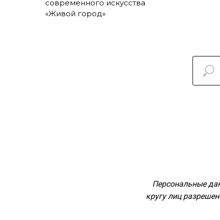
современного искусства
«Живой город»
Персональные дан
кругу лиц разреше