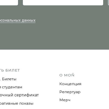
ерсональных данных
ТЬ БИЛЕТ
О MOÑ
. Билеты
Концепция
 студентам
Репертуар
очный сертификат
Мерч
ративные показы