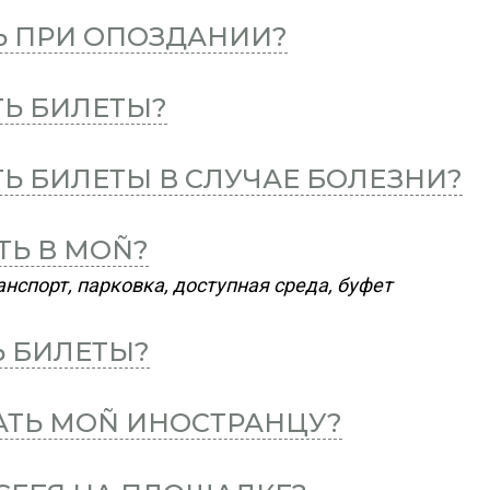
Ь ПРИ ОПОЗДАНИИ?
ТЬ БИЛЕТЫ?
ТЬ БИЛЕТЫ В СЛУЧАЕ БОЛЕЗНИ?
ТЬ В MOÑ?
нспорт, парковка, доступная среда, буфет
Ь БИЛЕТЫ?
АТЬ MOÑ ИНОСТРАНЦУ?