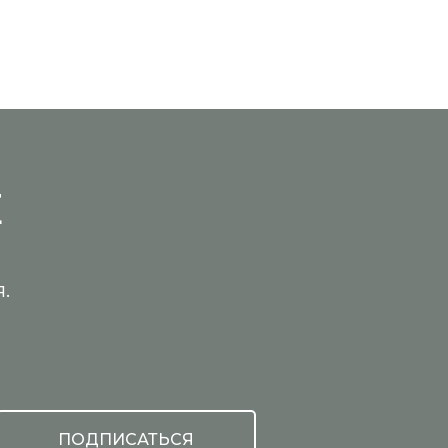
Е
.
ПОДПИСАТЬСЯ