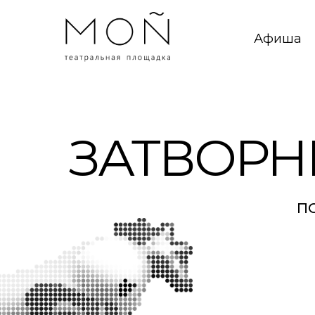
Афиша
ЗАТВОРН
П