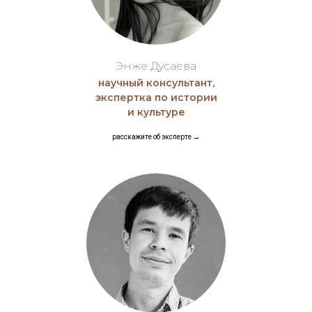
Энже Дусаева
научный консультант,
экспертка по истории
и культуре
расскажите об эксп ерте →