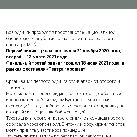
Все ридинги проходят в пространстве Национальной
библиотеки Республики Татарстан и на театральной
площадке MOÑ.
Первый ридинг цикла состоялся 21 ноября 2020 года,
второй — 13 марта 2021 года.
Финальный третий ридинг прошел 18 июня 2021 года, в
рамках фестиваля «Театра горожан».
Организация первого ридинга отличалась от второго и
третьего.
Материалами первого ридинга стали тексты, собранные
исследователем Альфридом Бустановым во время
экспедиций. Чтецы набирались через опен-колл, заявку на
который мог подать любой желающий.
Тексты для второго и третьего ридингов команда проекта
собирала через опен-колл. В чтении и обсуждении текстов
могли принять участие все пришедшие.
Зрители приглашались по бесплатной регистрации.