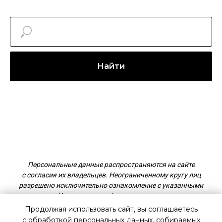
Найти
Персональные данные распространяются на сайте
с согласия их владельцев. Неограниченному кругу лиц
разрешено исключительно ознакомление с указанными
данными. Использование (в том числе, копирование,
распространение) запрещены.
Продолжая использовать сайт, вы соглашаетесь
с обработкой персональных данных, собираемых