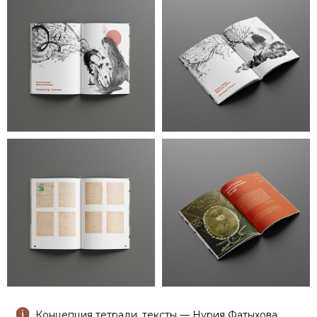
Концепция тетради, тексты — Нурия Фатыхова.