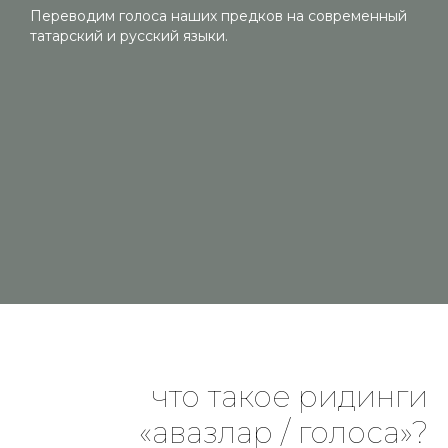
Переводим голоса наших предков на современный
татарский и русский языки.
что такое ридинги
«авазлар / голоса»?