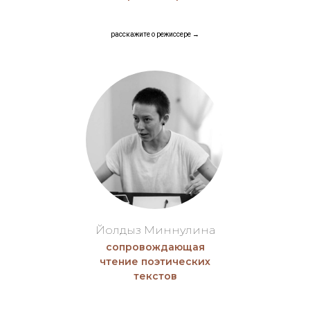
расскажите о режиссере →
Йолдыз Миннулина
сопровождающая
чтение поэтических
текстов