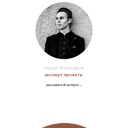
Айзат Мингазов
эксперт проекта
расскажите об эксперте →