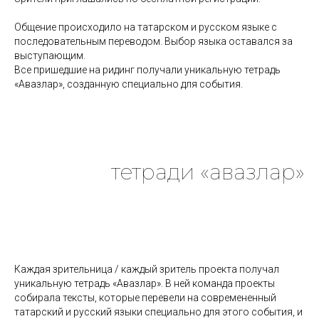
Общение происходило на татарском и русском языке с
последовательным переводом. Выбор языка оставался за
выступающим.
Все пришедшие на ридинг получали уникальную тетрадь
«Авазлар», созданную специально для события.
тетради «авазлар»
Каждая зрительница / каждый зритель проекта получал
уникальную тетрадь «Авазлар». В ней команда проекты
собирала тексты, которые перевели на современенный
татарский и русский языки специально для этого события, и