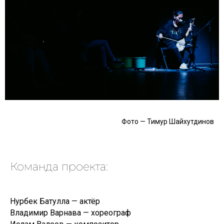
Фото — Тимур Шайхутдинов
Команда проекта:
Нурбек Батулла — актёр
Владимир Варнава — хореограф