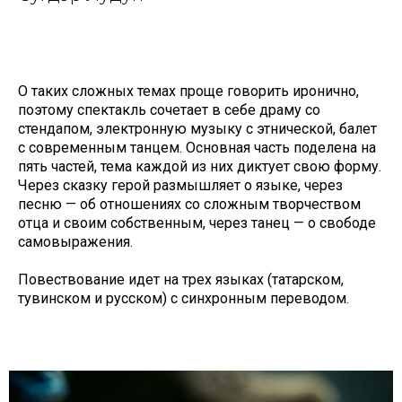
О таких сложных темах проще говорить иронично,
поэтому спектакль сочетает в себе драму со
стендапом, электронную музыку с этнической, балет
с современным танцем. Основная часть поделена на
пять частей, тема каждой из них диктует свою форму.
Через сказку герой размышляет о языке, через
песню — об отношениях со сложным творчеством
отца и своим собственным, через танец — о свободе
самовыражения.
Повествование идет на трех языках (татарском,
тувинском и русском) с синхронным переводом.