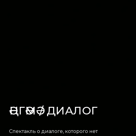
ӘҢГӘМӘ / ДИАЛОГ
Спектакль о диалоге, которого нет