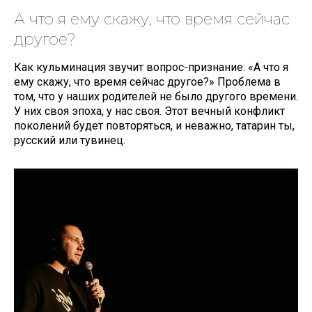
А что я ему скажу, что время сейчас
другое?
Как кульминация звучит вопрос-признание: «А что я
ему скажу, что время сейчас другое?» Проблема в
том, что у наших родителей не было другого времени.
У них своя эпоха, у нас своя. Этот вечный конфликт
поколений будет повторяться, и неважно, татарин ты,
русский или тувинец.