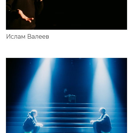
Ислам Валеев