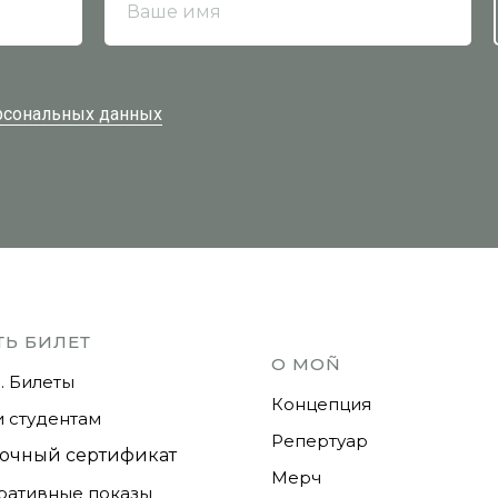
Ваше имя
ерсональных данных
ТЬ БИЛЕТ
О MOÑ
. Билеты
Концепция
 студентам
Репертуар
очный сертификат
Мерч
ративные показы