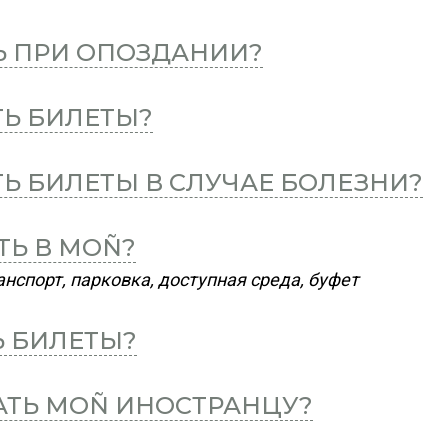
Ь ПРИ ОПОЗДАНИИ?
ТЬ БИЛЕТЫ?
ТЬ БИЛЕТЫ В СЛУЧАЕ БОЛЕЗНИ?
ТЬ В MOÑ?
нспорт, парковка, доступная среда, буфет
Ь БИЛЕТЫ?
АТЬ MOÑ ИНОСТРАНЦУ?