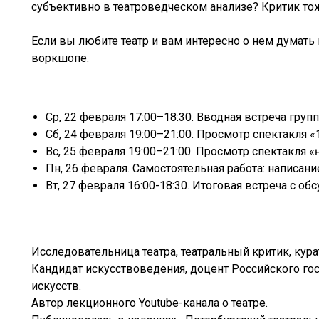
субъективно в театроведческом анализе? Критик то
Если вы любите театр и вам интересно о нем думать 
воркшопе.
Ср, 22 февраля 17:00–18:30. Вводная встреча груп
Сб, 24 февраля 19:00–21:00. Просмотр спектакля 
Вс, 25 февраля 19:00–21:00. Просмотр спектакля «
Пн, 26 февраля. Самостоятельная работа: написан
Вт, 27 февраля 16:00-18:30. Итоговая встреча с о
Исследовательница театра, театральный критик, кура
Кандидат искусствоведения, доцент Российского го
искусств.
Автор
лекционного Youtube-канала о театре
.