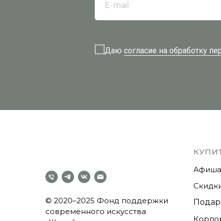
E-mail
Даю
согласие на обработку п
КУПИ
Афиша
Скидки
© 2020–2025
Фонд поддержки
Подар
современного искусства
Корпо