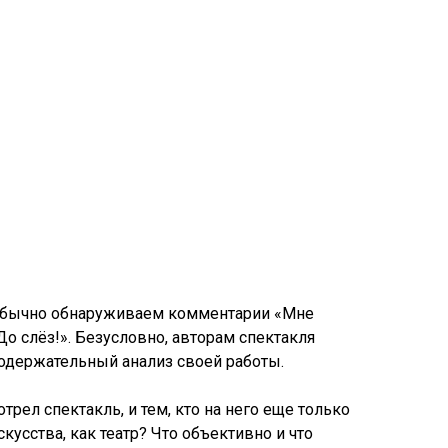
 обычно обнаруживаем комментарии «Мне
До слёз!». Безусловно, авторам спектакля
 содержательный анализ своей работы.
трел спектакль, и тем, кто на него еще только
кусства, как театр? Что объективно и что