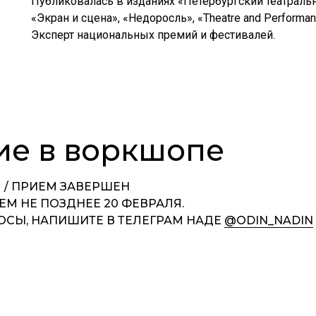
Публиковалась в изданиях «Петербургский театральн
«Экран и сцена», «Недоросль», «Theatre and Performan
Эксперт национальных премий и фестивалей.
тие в воркшопе
 / ПРИЕМ ЗАВЕРШЕН
М НЕ ПОЗДНЕЕ 20 ФЕВРАЛЯ.
РОСЫ, НАПИШИТЕ В ТЕЛЕГРАМ НАДЕ
@ODIN_NADIN