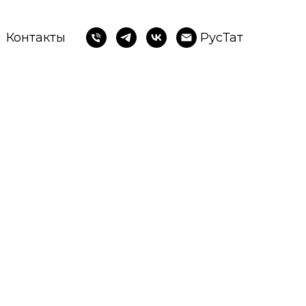
Контакты
Рус
Тат