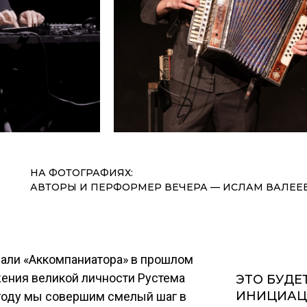
НА ФОТОГРАФИЯХ:
АВТОРЫ И ПЕРФОРМЕР ВЕЧЕРА — ИСЛАМ ВАЛЕЕВ
али «Аккомпаниатора» в прошлом
жения великой личности Рустема
ЭТО БУДЕ
ИНИЦИАЦИ
 году мы совершим смелый шаг в