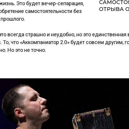
САМОСТО
изнь. Это будет вечер-сепарация,
ОТРЫВА О
обретение самостоятельности без
 прошлого.
то всегда страшно и неудобно, но это единственная
 То, что «Аккомпаниатор 2.0» будет совсем другим, го
. Но это не точно.