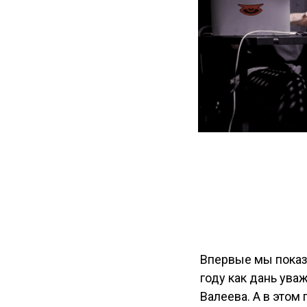
Впервые мы показ
году как дань ува
Валеева. А в этом