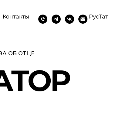
Контакты
Рус
Тат
А ОБ ОТЦЕ
АТОР