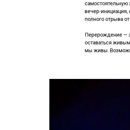
самостоятельную ж
вечер-инициация, 
полного отрыва от
Перерождение — э
оставаться живым.
мы живы. Возможно