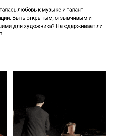
талась любовь к музыке и талант
ации. Быть открытым, отзывчивым и
ошими для художника? Не сдерживает ли
?