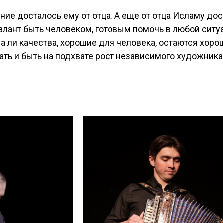
ние досталось ему от отца. А еще от отца Исламу дос
алант быть человеком, готовым помочь в любой ситу
а ли качества, хорошие для человека, остаются хор
ть и быть на подхвате рост независимого художника